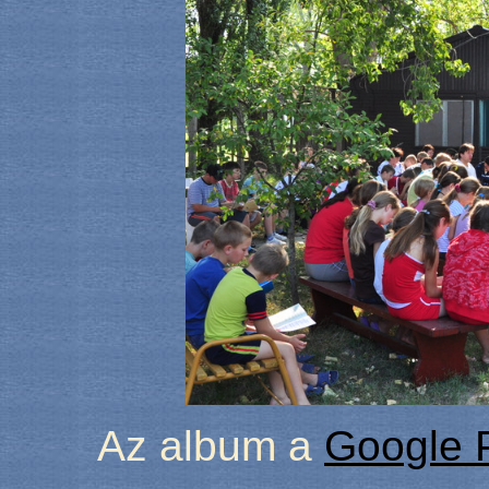
Az album a
Google 