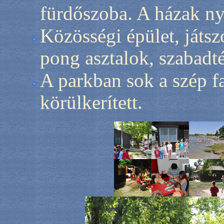
fürdőszoba. A házak ny
Közösségi épület, játsz
pong asztalok, szabadtér
A parkban sok a szép fa 
körülkerített.